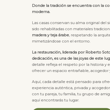
Donde la tradición se encuentra con la 
moderna.
Las casas conservan su alma original del si
sido rehabilitadas con materiales tradicion
madera y teja árabe
, respetando la arquit
mimetizándose con el entorno.
La restauración, liderada por Roberto So
dedicación, es una de las joyas de este lug
detalle refleja el respeto por la historia y
ofrecer un espacio entrañable, acogedor y
Aquí, cada detalle está pensado para ofr
experiencia auténtica, privada y acogedor
con tu pareja, tu familia, tu grupo de amig
aquí encontrarás tu lugar.