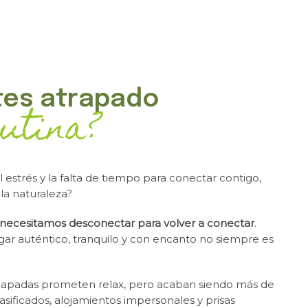
tes atrapado
rutina?
l estrés y la falta de tiempo para conectar contigo,
 la naturaleza?
necesitamos desconectar para volver a conectar
.
gar auténtico, tranquilo y con encanto no siempre es
scapadas prometen relax, pero acaban siendo más de
sificados, alojamientos impersonales y prisas