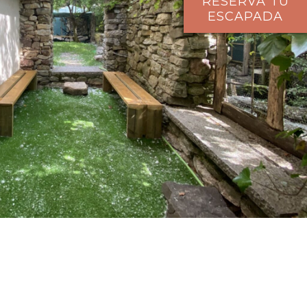
RESERVA TU
ESCAPADA