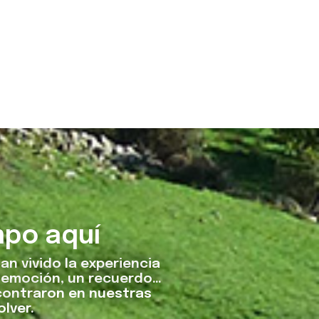
mpo aquí
an vivido la experiencia
a emoción, un recuerdo…
contraron en nuestras
lver.