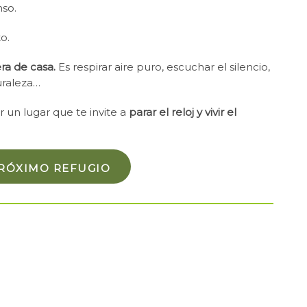
nso.
o.
ra de casa.
Es respirar aire puro, escuchar el silencio,
uraleza…
r un lugar que te invite a
parar el reloj y vivir el
RÓXIMO REFUGIO