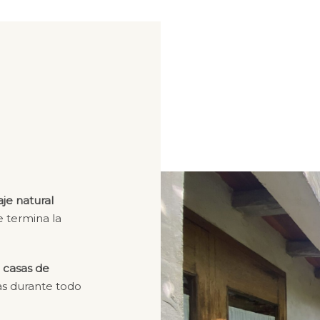
je natural
e termina la
e casas de
tas durante todo