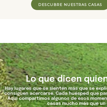
DESCUBRE NUESTRAS CASAS
Lo que dicen quie
Hay lugares que se sienten más que se explic
consiguen acercarse. Cada huésped que pasa
Aquí compartimos algunos de esos moment
casas mucho más que un lu