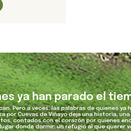
nes ya han parado el tie
an. Pero a veces, las palabras de quienes ya h
 por Cuevas de Viñayo deja una historia, un
os, contados con el corazón por quienes en
gar donde dormir: un refugio al que querer vo