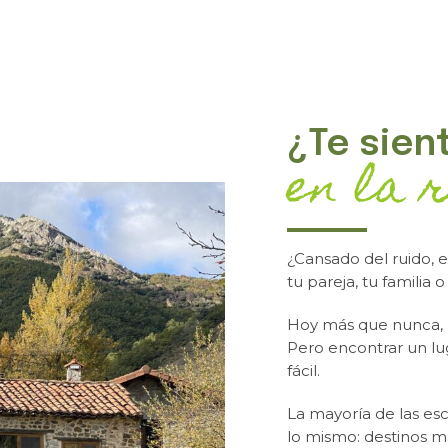
¿Te sien
en la 
¿Cansado del ruido, e
tu pareja, tu familia o
Hoy más que nunca,
Pero encontrar un lu
fácil.
La mayoría de las e
lo mismo: destinos ma