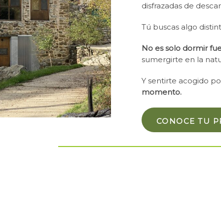
disfrazadas de desca
Tú buscas algo distint
No es solo dormir fue
sumergirte en la nat
Y sentirte acogido po
momento.
CONOCE TU P