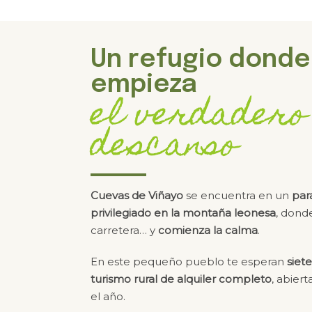
Un refugio donde
empieza
el verdadero
descanso
Cuevas de Viñayo
se encuentra en un
para
privilegiado en la montaña leonesa
, dond
carretera… y
comienza la calma
.
En este pequeño pueblo te esperan
siet
turismo rural de alquiler completo
, abier
el año.