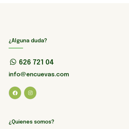
¿Alguna duda?
626 721 04
info@encuevas.com
¿Quienes somos?