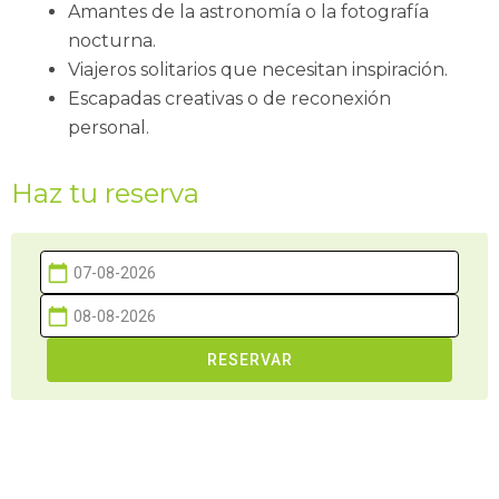
Amantes de la astronomía o la fotografía
nocturna.
Viajeros solitarios que necesitan inspiración.
Escapadas creativas o de reconexión
personal.
Haz tu reserva
calendar_today
calendar_today
RESERVAR